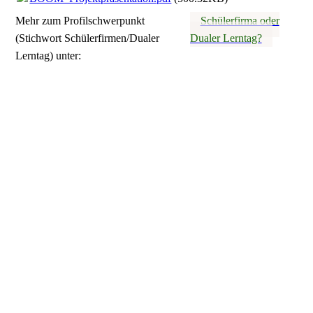
Mehr zum Profilschwerpunkt
Schülerfirma oder
(Stichwort Schülerfirmen/Dualer
Dualer Lerntag?
Lerntag) unter:
Schule mit Herz und Verstand leben