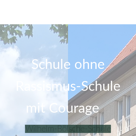
Schule ohne
Rassismus-Schule
mit Courage
Wilhelm-Bölsche-Schule