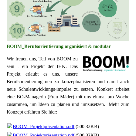
BOOM_Berufsorientierung organisiert & modular
Wir freuen uns, Teil von BOOM zu
sein - ein Projekt der IHK. Das
Projekt erlaubt es uns, unsere
Berufsorientierung
neu zu
konzeptualisieren
und damit auch
neue Schulentwicklungs-impulse zu setzen. Konkret arbeitet
eine BO-Managerin (Frau Mäder) mit uns einmal pro Woche
zusammen, um Ideen zu planen und
umzusetzen
. Mehr zum
Konzept erfahren Sie hier:
BOOM_Projektpräsentation.pdf
(500.32KB)
BOOM_Projektpräsentation.pdf
(500.32KB)