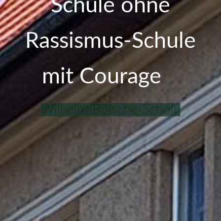
Schule ohne
Rassismus-Schule
mit Courage
Wilhelm-Bölsche-Schule