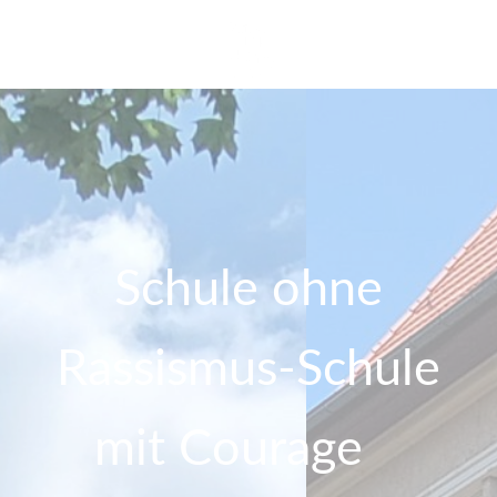
Schule ohne
Rassismus-Schule
mit Courage