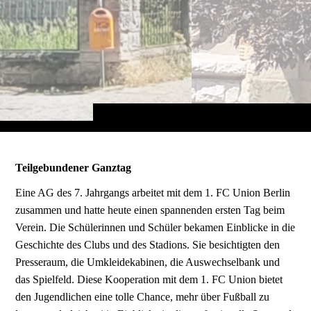
Teilgebundener Ganztag
Eine AG des 7. Jahrgangs arbeitet mit dem 1. FC Union Berlin
zusammen und hatte heute einen spannenden ersten Tag beim
Verein. Die Schülerinnen und Schüler bekamen Einblicke in die
Geschichte des Clubs und des Stadions. Sie besichtigten den
Presseraum, die Umkleidekabinen, die Auswechselbank und
das Spielfeld. Diese Kooperation mit dem 1. FC Union bietet
den Jugendlichen eine tolle Chance, mehr über Fußball zu